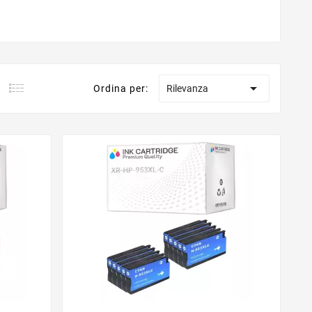

Ordina per:
Rilevanza