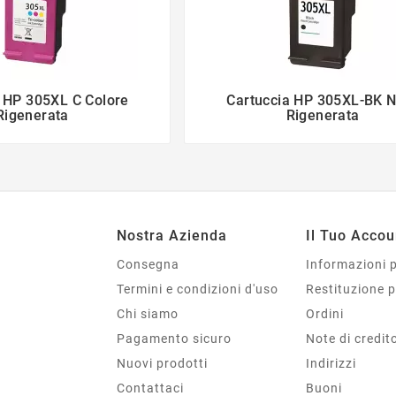
 HP 305XL C Colore
Cartuccia HP 305XL-BK 




Rigenerata
Rigenerata
Nostra Azienda
Il Tuo Accou
Consegna
Informazioni 
Termini e condizioni d'uso
Restituzione 
Chi siamo
Ordini
Pagamento sicuro
Note di credit
Nuovi prodotti
Indirizzi
Contattaci
Buoni