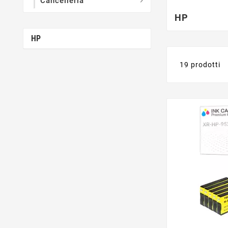
Cancelleria

HP
HP
19 prodotti