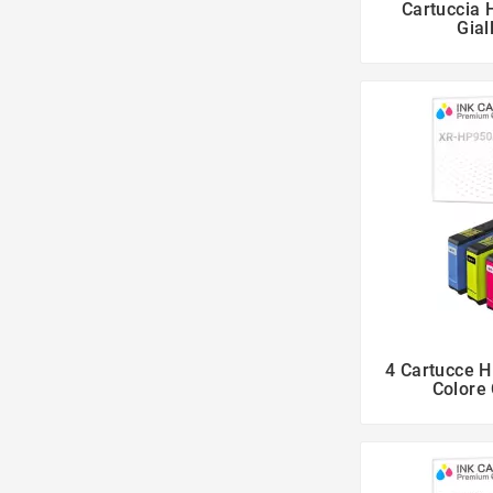
Cartuccia
Gial
4 Cartucce 
Colore 