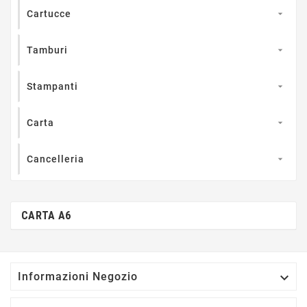
Cartucce

Tamburi

Stampanti

Carta

Cancelleria

CARTA A6

Informazioni Negozio