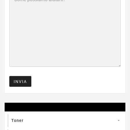
INVIA

Toner
