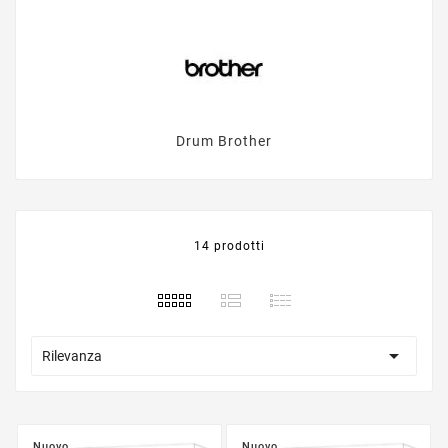
Drum Brother
14 prodotti

Rilevanza
Nuovo
Nuovo