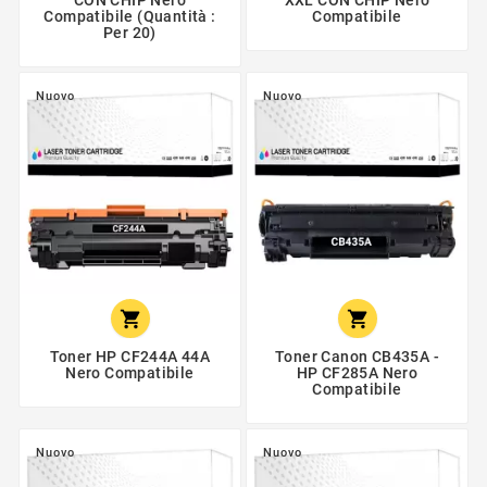
CON CHIP Nero
XXL CON CHIP Nero
Compatibile (Quantità :
Compatibile
Per 20)
Nuovo
Nuovo


Toner HP CF244A 44A
Toner Canon CB435A -
Nero Compatibile
HP CF285A Nero
Compatibile
Nuovo
Nuovo