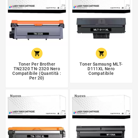


Toner Per Brother
Toner Samsung MLT-
TN2320 TN-2320 Nero
D111XL Nero
Compatibile (Quantità :
Compatibile
Per 20)
Nuovo
Nuovo