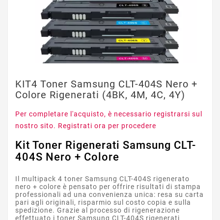
KIT4 Toner Samsung CLT-404S Nero +
Colore Rigenerati (4BK, 4M, 4C, 4Y)
Per completare l'acquisto, è necessario registrarsi sul
nostro sito. Registrati ora per procedere
Kit Toner Rigenerati Samsung CLT-
404S Nero + Colore
Il multipack 4 toner Samsung CLT-404S rigenerato
nero + colore è pensato per offrire risultati di stampa
professionali ad una convenienza unica: resa su carta
pari agli originali, risparmio sul costo copia e sulla
spedizione. Grazie al processo di rigenerazione
effettuato i toner Samsung CLT-404S rigenerati