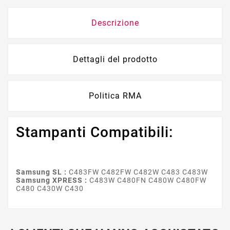
Descrizione
Dettagli del prodotto
Politica RMA
Stampanti Compatibili:
Samsung SL :
C483FW C482FW C482W C483 C483W
Samsung XPRESS :
C483W C480FN C480W C480FW
C480 C430W C430