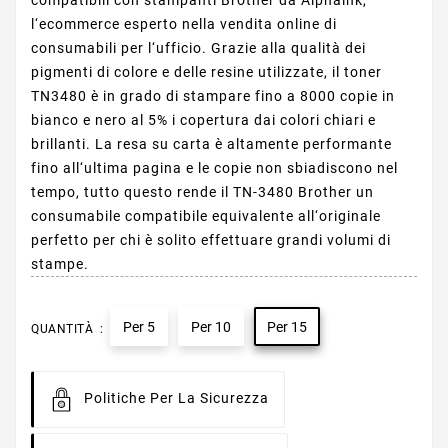
compatibili con stampanti Brother da Alphaink,
l‘ecommerce esperto nella vendita online di
consumabili per l‘ufficio. Grazie alla qualità dei
pigmenti di colore e delle resine utilizzate, il toner
TN3480 è in grado di stampare fino a 8000 copie in
bianco e nero al 5% i copertura dai colori chiari e
brillanti. La resa su carta è altamente performante
fino all‘ultima pagina e le copie non sbiadiscono nel
tempo, tutto questo rende il TN-3480 Brother un
consumabile compatibile equivalente all‘originale
perfetto per chi è solito effettuare grandi volumi di
stampe.
Per 5
Per 10
Per 15
QUANTITÀ :
Politiche Per La Sicurezza