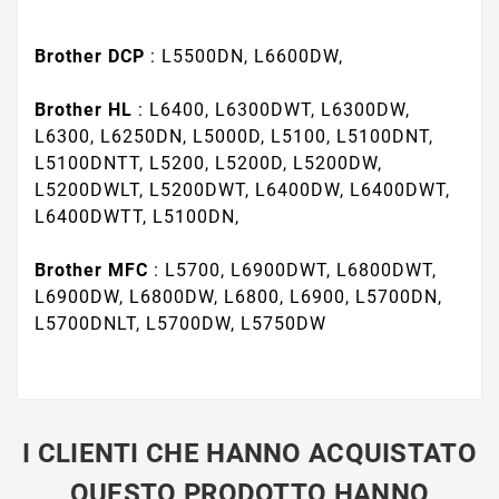
Brother
DCP
: L5500DN, L6600DW,
Brother
HL
: L6400, L6300DWT, L6300DW,
L6300, L6250DN, L5000D, L5100, L5100DNT,
L5100DNTT, L5200, L5200D, L5200DW,
L5200DWLT, L5200DWT, L6400DW, L6400DWT,
L6400DWTT, L5100DN,
Brother
MFC
: L5700, L6900DWT, L6800DWT,
L6900DW, L6800DW, L6800, L6900, L5700DN,
L5700DNLT, L5700DW, L5750DW
I CLIENTI CHE HANNO ACQUISTATO
QUESTO PRODOTTO HANNO