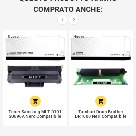
COMPRATO ANCHE:


Nuovo
Nuovo


Toner Samsung MLT-D101
Tamburi Drum Brother
SU696A Nero Compatibile
DR1000 Neri Compatibile