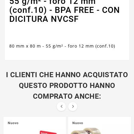
55 g/m² - foro 12 mm
(conf.10) - BPA FREE - CON
DICITURA NVCSF
80 mm x 80 m - 55 g/m² - foro 12 mm (conf.10)
I CLIENTI CHE HANNO ACQUISTATO
QUESTO PRODOTTO HANNO
COMPRATO ANCHE:


Nuovo
Nuovo