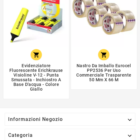


Evidenziatore
Nastro Da Imballo Eurocel
Fluorescente Erichkrause
PP2536 Per Uso
Visioline V-12 - Punta
Commerciale Trasparente
Smussata - Inchiostro A
50 Mm X 66 M
Base D'acqua - Colore
Giallo

Informazioni Negozio

Categoria