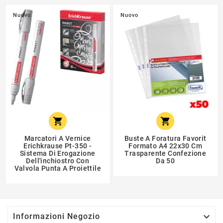
Nuovo
Nuovo


Marcatori A Vernice
Buste A Foratura Favorit
Erichkrause Pt-350 -
Formato A4 22x30 Cm
Sistema Di Erogazione
Trasparente Confezione
Dell'inchiostro Con
Da 50
Valvola Punta A Proiettile

Informazioni Negozio