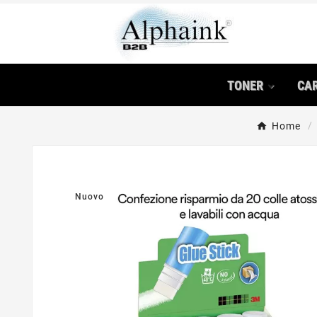
TONER
CA
Home
Nuovo