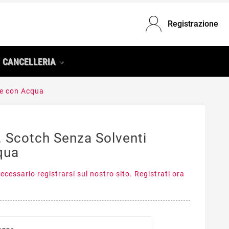
Registrazione
CANCELLERIA
le con Acqua
r. Scotch Senza Solventi
qua
ecessario registrarsi sul nostro sito. Registrati ora