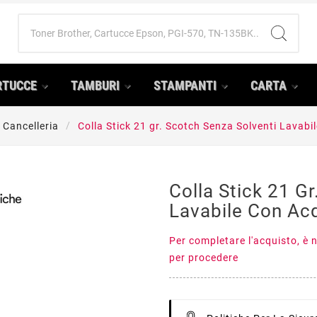
RTUCCE
TAMBURI
STAMPANTI
CARTA
Cancelleria
Colla Stick 21 gr. Scotch Senza Solventi Lavabi
Colla Stick 21 G
Lavabile Con Ac
Per completare l'acquisto, è n
per procedere