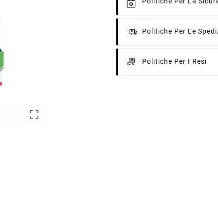
Politiche Per La Sicu
Politiche Per Le Spedi
Politiche Per I Resi
